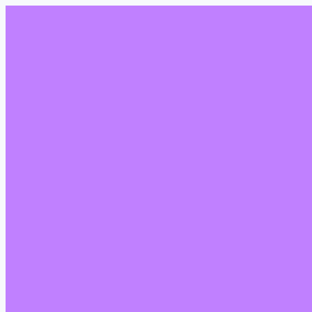
Saltar
al
contenido