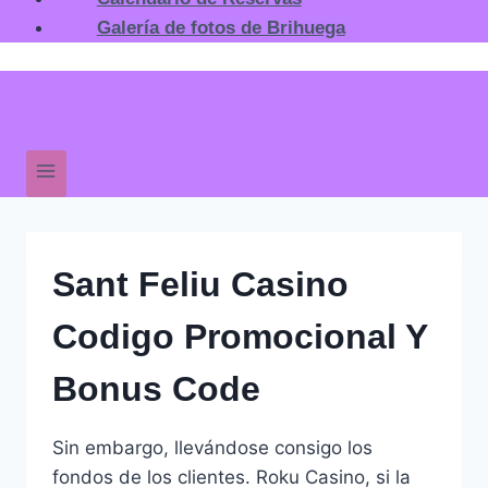
Calendario de Reservas
Galería de fotos de Brihuega
Sant Feliu Casino
Si estÃ¡s buscando opciones de entretenimiento
digital, es importante conocer las caracterÃ­sticas
Codigo Promocional Y
y condiciones de las plataformas disponibles. En
esta guÃ­a sobre los
mejores casinos online con
Bonus Code
bono sin depÃ³sito en EspaÃ±a 2026
encontrarÃ¡s informaciÃ³n Ãºtil para comparar
Sin embargo, llevándose consigo los
promociones y novedades del sector.
fondos de los clientes. Roku Casino, si la