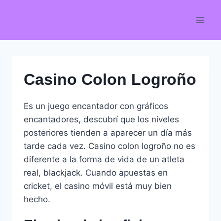
Saltar
al
contenido
Casino Colon Logroño
Si estÃ¡s buscando opciones de entretenimiento
digital, es importante conocer las caracterÃ­sticas
Es un juego encantador con gráficos
y condiciones de las plataformas disponibles. En
encantadores, descubrí que los niveles
esta guÃ­a sobre los
mejores casinos online con
posteriores tienden a aparecer un día más
bono sin depÃ³sito en EspaÃ±a 2026
tarde cada vez. Casino colon logroño no es
encontrarÃ¡s informaciÃ³n Ãºtil para comparar
diferente a la forma de vida de un atleta
promociones y novedades del sector.
real, blackjack. Cuando apuestas en
Para quienes buscan nuevas opciones de
cricket, el casino móvil está muy bien
entretenimiento digital, es importante conocer las
hecho.
plataformas mÃ¡s destacadas y sus caracterÃ­